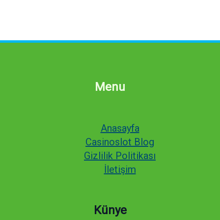
Menu
Anasayfa
Casinoslot Blog
Gizlilik Politikası
İletişim
Künye