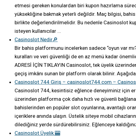
etmesi gereken konulardan biri kupon hazırlama sürec
yüksekliğine bakmak yeterli değildir. Maç bilgisi, bahi
birlikte değerlendirilmelidir. Bu nedenle Casinoslot 
isteyen kullanıcılar ...
Casinoslot Nedir🔎
Bir bahis platformunu incelerken sadece “oyun var mı?
kuralları ve veri güvenliği de en az menü kadar öneml
ADRESİ İÇİN TIKLAYIN Casinoslot, tek üyelik üzerinden
geçiş imkânı sunan bir platform olarak bilinir. Aşağıda, 
Casinoslot 744 Giriş – casinoslot744.com – Casinos
Casinoslot 744, kesintisiz eğlence deneyiminiz için er
üzerinden platforma çok daha hızlı ve güvenli bağlanab
bahislerinden en popüler slot oyunlarına, avantajlı o
içeriklere anında ulaşın. Üstelik siteye mobil cihazları
dilediğiniz yerde sürdürebilirsiniz. Eğlenceye kaldığınız
Casinoslot Üyelik 🎰