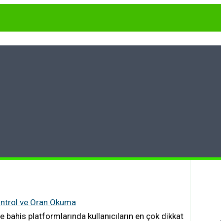
ontrol ve Oran Okuma
his platformlarında kullanıcıların en çok dikkat