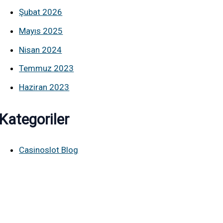
Şubat 2026
Mayıs 2025
Nisan 2024
Temmuz 2023
Haziran 2023
Kategoriler
Casinoslot Blog