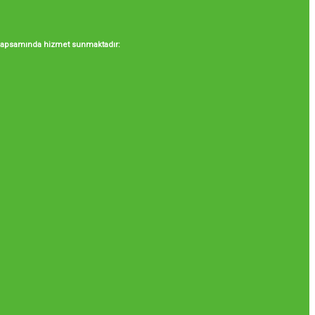
i kapsamında hizmet sunmaktadır: