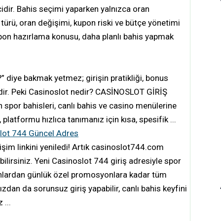
idir. Bahis seçimi yaparken yalnızca oran
s türü, oran değişimi, kupon riski ve bütçe yönetimi
kupon hazırlama konusu, daha planlı bahis yapmak
” diye bakmak yetmez; girişin pratikliği, bonus
idir. Peki Casinoslot nedir? CASİNOSLOT GİRİŞ
 spor bahisleri, canlı bahis ve casino menülerine
platformu hızlıca tanımanız için kısa, spesifik ...
lot 744 Güncel Adres
işim linkini yeniledi! Artık casinoslot744.com
ilirsiniz. Yeni Casinoslot 744 giriş adresiyle spor
ranlardan günlük özel promosyonlara kadar tüm
nızdan da sorunsuz giriş yapabilir, canlı bahis keyfini
 ...