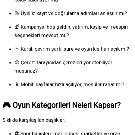
📝 Üyelik: kayıt ve doğrulama adımları anlaşılır mı?
🎁 Kampanya: hoş geldin, yatırım, kayıp ve freespin
seçenekleri mevcut mu?
📜 Kural: çevrim şartı, süre ve oyun kısıtları açık mı?
🍪 Çerez: tarayıcıdan çerezleri yönetebiliyor
musunuz?
📱 Mobil: sayfalar hızlı açılıyor, menüler rahat mı?
🎮 Oyun Kategorileri Neleri Kapsar?
Sıklıkla karşılaşılan başlıklar:
⚽ Spor bahisleri: maç öncesi marketler ve oran