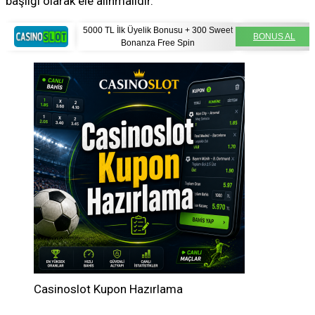
başlığı olarak ele alınmalıdır.
5000 TL İlk Üyelik Bonusu + 300 Sweet
BONUS AL
Bonanza Free Spin
Casinoslot Kupon Hazırlama