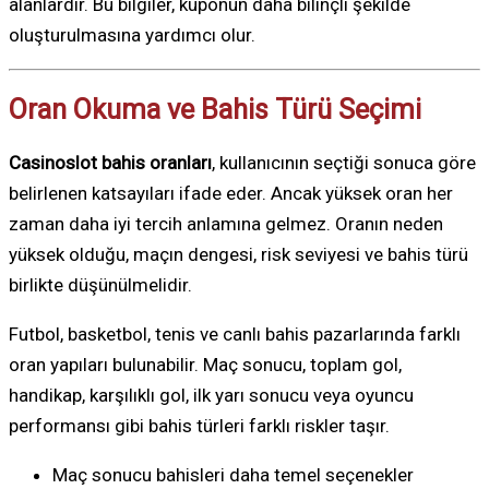
alanlardır. Bu bilgiler, kuponun daha bilinçli şekilde
oluşturulmasına yardımcı olur.
Oran Okuma ve Bahis Türü Seçimi
Casinoslot bahis oranları
, kullanıcının seçtiği sonuca göre
belirlenen katsayıları ifade eder. Ancak yüksek oran her
zaman daha iyi tercih anlamına gelmez. Oranın neden
yüksek olduğu, maçın dengesi, risk seviyesi ve bahis türü
birlikte düşünülmelidir.
Futbol, basketbol, tenis ve canlı bahis pazarlarında farklı
oran yapıları bulunabilir. Maç sonucu, toplam gol,
handikap, karşılıklı gol, ilk yarı sonucu veya oyuncu
performansı gibi bahis türleri farklı riskler taşır.
Maç sonucu bahisleri daha temel seçenekler