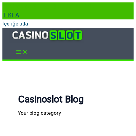
Casinoslot Güncel Giriş Adresi İçin
TIKLA
İçeriğe atla
Casinoslot Blog
Your blog category