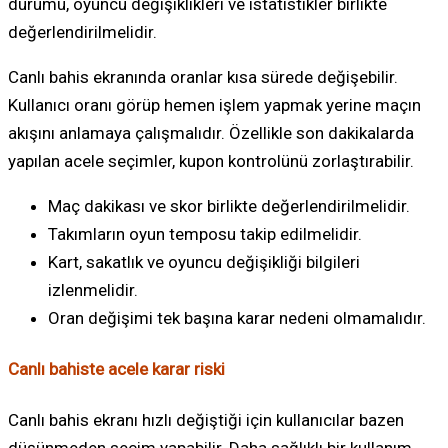
durumu, oyuncu değişiklikleri ve istatistikler birlikte
değerlendirilmelidir.
Canlı bahis ekranında oranlar kısa sürede değişebilir.
Kullanıcı oranı görüp hemen işlem yapmak yerine maçın
akışını anlamaya çalışmalıdır. Özellikle son dakikalarda
yapılan acele seçimler, kupon kontrolünü zorlaştırabilir.
Maç dakikası ve skor birlikte değerlendirilmelidir.
Takımların oyun temposu takip edilmelidir.
Kart, sakatlık ve oyuncu değişikliği bilgileri
izlenmelidir.
Oran değişimi tek başına karar nedeni olmamalıdır.
Canlı bahiste acele karar riski
Canlı bahis ekranı hızlı değiştiği için kullanıcılar bazen
düşünmeden seçim yapabilir. Daha sağlıklı bir kullanım