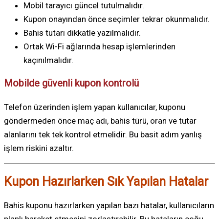
Mobil tarayıcı güncel tutulmalıdır.
Kupon onayından önce seçimler tekrar okunmalıdır.
Bahis tutarı dikkatle yazılmalıdır.
Ortak Wi-Fi ağlarında hesap işlemlerinden
kaçınılmalıdır.
Mobilde güvenli kupon kontrolü
Telefon üzerinden işlem yapan kullanıcılar, kuponu
göndermeden önce maç adı, bahis türü, oran ve tutar
alanlarını tek tek kontrol etmelidir. Bu basit adım yanlış
işlem riskini azaltır.
Kupon Hazırlarken Sık Yapılan Hatalar
Bahis kuponu hazırlarken yapılan bazı hatalar, kullanıcıların