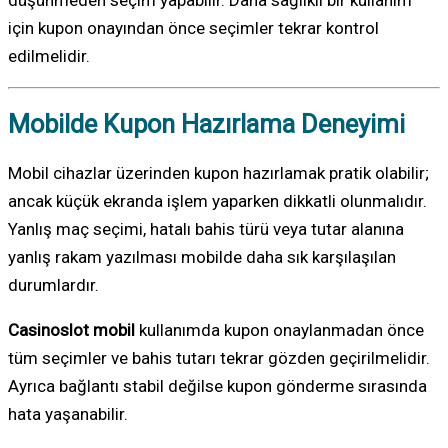
için kupon onayından önce seçimler tekrar kontrol
edilmelidir.
Mobilde Kupon Hazırlama Deneyimi
Mobil cihazlar üzerinden kupon hazırlamak pratik olabilir;
ancak küçük ekranda işlem yaparken dikkatli olunmalıdır.
Yanlış maç seçimi, hatalı bahis türü veya tutar alanına
yanlış rakam yazılması mobilde daha sık karşılaşılan
durumlardır.
Casinoslot mobil
kullanımda kupon onaylanmadan önce
tüm seçimler ve bahis tutarı tekrar gözden geçirilmelidir.
Ayrıca bağlantı stabil değilse kupon gönderme sırasında
hata yaşanabilir.