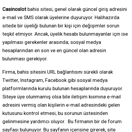
Casinoslot
bahis sitesi, genel olarak güncel giriş adresini
e-mail ve SMS olarak üyelerine duyuruyor. Halihazırda
sitede bir üyeliği bulunan bir kişi için değişimler sorun
teşkil etmiyor. Ancak, üyelik hesabı bulunmayanlar için ise
yapılması gerekenler arasında; sosyal medya
hesaplarından en son ve en güncel olan adresin
bulunması gerekiyor.
Firma, bahis sitesini URL bağlantısını sürekli olarak
Twitter, Instagram, Facebook gibi sosyal medya
platformlarında kurulu bulunan hesaplarında duyuruyor.
Siteye üye olunmamış olsa bile iletişim kısmına e-mail
adresini vermiş olan kişilerin e-mail adresindeki gelen
kutusunu kontrol etmesi, bu sorunun üstesinden
gelinmesine yardımcı oluyor. Bu firmanın bir de forum
sayfası bulunuyor. Bu sayfanın içerisine girerek, site