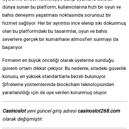
dünya sunan bu platform, kullanıcılarına hızlı bir oyun ve
bahis deneyimi yaşatması noktasında sorunsuz bir
hizmet sağlıyor. Her bir ayrıntısı ince elenip sıkı dokunmuş
olan bu platformdaki bu tasarımlar, oyun ve bahis
severlere gerçek bir kumarhane atmosferi sunmayı da
başarıyor.
Firmanın en büyük önceliği olarak üyelerine sunduğu
güvenli ortam dikkat çekiyor. Bu nedenle, sitedeki güvenlik
konusu, en yüksek standartlarla bezeli bulunuyor.
Şifreleme yöntemlerinde blockchain teknolojisinden
yararlanıldığı için de üye verileri korunmuş oluyor.
Casinoslot
yeni güncel giriş adresi
casinoslot268.com
olarak değişmiştir.