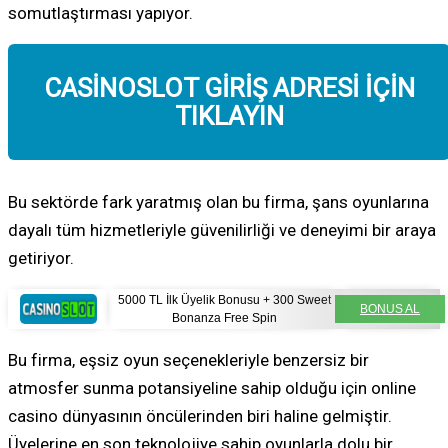
somutlaştırması yapıyor.
CASİNOSLOT GİRİŞ ADRESİ İÇİN
TIKLAYIN
Bu sektörde fark yaratmış olan bu firma, şans oyunlarına
dayalı tüm hizmetleriyle güvenilirliği ve deneyimi bir araya
getiriyor.
5000 TL İlk Üyelik Bonusu + 300 Sweet
BONUS AL
Bonanza Free Spin
Bu firma, eşsiz oyun seçenekleriyle benzersiz bir
atmosfer sunma potansiyeline sahip olduğu için online
casino dünyasının öncülerinden biri haline gelmiştir.
Üyelerine en son teknolojiye sahip oyunlarla dolu bir