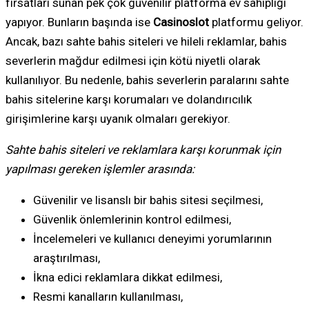
fırsatları sunan pek çok güvenilir platforma ev sahipliği
yapıyor. Bunların başında ise
Casinoslot
platformu geliyor.
Ancak, bazı sahte bahis siteleri ve hileli reklamlar, bahis
severlerin mağdur edilmesi için kötü niyetli olarak
kullanılıyor. Bu nedenle, bahis severlerin paralarını sahte
bahis sitelerine karşı korumaları ve dolandırıcılık
girişimlerine karşı uyanık olmaları gerekiyor.
Sahte bahis siteleri ve reklamlara karşı korunmak için
yapılması gereken işlemler arasında:
Güvenilir ve lisanslı bir bahis sitesi seçilmesi,
Güvenlik önlemlerinin kontrol edilmesi,
İncelemeleri ve kullanıcı deneyimi yorumlarının
araştırılması,
İkna edici reklamlara dikkat edilmesi,
Resmi kanalların kullanılması,