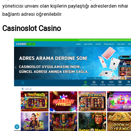
yöneticisi unvanı olan kişilerin paylaştığı adreslerden nihai
bağlantı adresi öğrenilebilir.
Casinoslot Casino