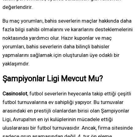
değerlendirir.
Bu maç yorumları, bahis severlerin maçlar hakkında daha
fazla bilgi sahibi olmalarını ve kararlarını desteklemelerini
noktasında yardımcı olur. Hazır kuponlar ve maç
yorumları, bahis severlerin daha bilinçli bahisler
yapmalarını sağlamak için oluşturulan üye odaklı bir
yaklaşımdır.
Şampiyonlar Ligi Mevcut Mu?
Casinoslot
, futbol severlerin heyecanla takip ettiği çeşitli
futbol turnuvalarına ev sahipliği yapıyor. Bu turnuvalar
arasındaki en prestijli olanlardan birisi olan Şampiyonlar
Ligi, Avrupa’nın en iyi kulüplerinin mücadele ettiği
uluslararası bir futbol turnuvasıdır. Ancak, firma sitesinde
sadece grup aşamasından değil, 4. tur ön eleme