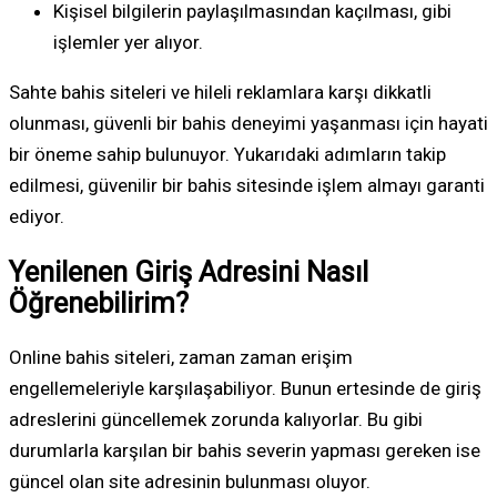
Kişisel bilgilerin paylaşılmasından kaçılması, gibi
işlemler yer alıyor.
Sahte bahis siteleri ve hileli reklamlara karşı dikkatli
olunması, güvenli bir bahis deneyimi yaşanması için hayati
bir öneme sahip bulunuyor. Yukarıdaki adımların takip
edilmesi, güvenilir bir bahis sitesinde işlem almayı garanti
ediyor.
Yenilenen Giriş Adresini Nasıl
Öğrenebilirim?
Online bahis siteleri, zaman zaman erişim
engellemeleriyle karşılaşabiliyor. Bunun ertesinde de giriş
adreslerini güncellemek zorunda kalıyorlar. Bu gibi
durumlarla karşılan bir bahis severin yapması gereken ise
güncel olan site adresinin bulunması oluyor.