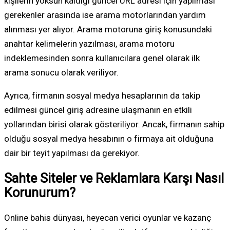
kişilerin yoksun kaldığı güncel URL adresi için yapılması
gerekenler arasında ise arama motorlarından yardım
alınması yer alıyor. Arama motoruna giriş konusundaki
anahtar kelimelerin yazılması, arama motoru
indeklemesinden sonra kullanıcılara genel olarak ilk
arama sonucu olarak veriliyor.
Ayrıca, firmanın sosyal medya hesaplarının da takip
edilmesi güncel giriş adresine ulaşmanın en etkili
yollarından birisi olarak gösteriliyor. Ancak, firmanın sahip
olduğu sosyal medya hesabının o firmaya ait olduğuna
dair bir teyit yapılması da gerekiyor.
Sahte Siteler ve Reklamlara Karşı Nasıl
Korunurum?
Online bahis dünyası, heyecan verici oyunlar ve kazanç