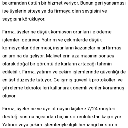
bakımından üstün bir hizmet veriyor. Bunun geri yansıması
ise üyelerin siteye ya da firmaya olan sevgisini ve
saygısını körüklüyor.
Firma, üyelerine düşük komisyon oranları ile ödeme
işlemleri getiriyor. Yatırım ve çekimlerde düşük
komisyonlar ödenmesi, insanların kazançlarını arttırması
anlamına da geliyor. Maliyetlerin azalmasının sonucu
olarak doğal bir görüntü de karların artacağı tahmin
edilebilir. Firma, yatırım ve çekim işlemlerinde güvenliği de
en üst düzeyde tutuyor. Gelişmiş güvenlik protokolleri ve
şifreleme teknolojileri kullanarak önemli veriler korunmuş
oluyor.
Firma, üyelerine ve üye olmayan kişilere 7/24 müşteri
desteği sunma açısından hiçbir sorumluluktan kaçmıyor.
Yatırım veya çekim işlemleriyle ilgili herhangi bir sorun