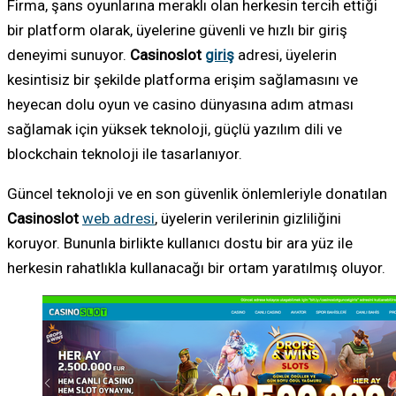
Firma, şans oyunlarına meraklı olan herkesin tercih ettiği
bir platform olarak, üyelerine güvenli ve hızlı bir giriş
deneyimi sunuyor.
Casinoslot
giriş
adresi, üyelerin
kesintisiz bir şekilde platforma erişim sağlamasını ve
heyecan dolu oyun ve casino dünyasına adım atması
sağlamak için yüksek teknoloji, güçlü yazılım dili ve
blockchain teknoloji ile tasarlanıyor.
Güncel teknoloji ve en son güvenlik önlemleriyle donatılan
Casinoslot
web adresi
, üyelerin verilerinin gizliliğini
koruyor. Bununla birlikte kullanıcı dostu bir ara yüz ile
herkesin rahatlıkla kullanacağı bir ortam yaratılmış oluyor.